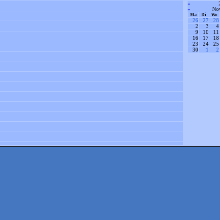
«
«
No
Ma
Di
Wo
26
27
28
2
3
4
9
10
11
16
17
18
23
24
25
30
1
2