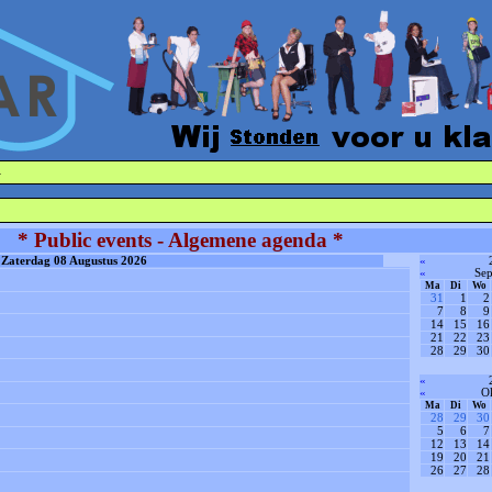
·
* Public events - Algemene agenda *
Zaterdag 08 Augustus 2026
«
«
Se
Ma
Di
Wo
31
1
2
7
8
9
14
15
16
21
22
23
28
29
30
«
«
O
Ma
Di
Wo
28
29
30
5
6
7
12
13
14
19
20
21
26
27
28