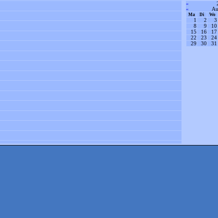
«
«
Au
Ma
Di
Wo
1
2
3
8
9
10
15
16
17
22
23
24
29
30
31