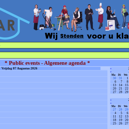
·
* Public events - Algemene agenda *
Vrijdag 07 Augustus 2026
«
«
Ma
Di
Wo
30
31
1
6
7
8
13
14
15
20
21
22
27
28
29
«
«
Ma
Di
Wo
27
28
29
4
5
6
11
12
13
18
19
20
25
26
27