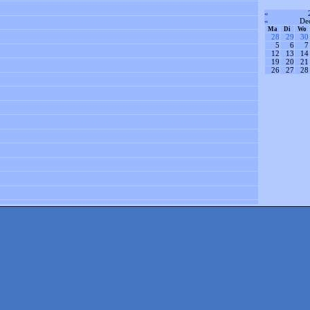
«
«
De
Ma
Di
Wo
28
29
30
5
6
7
12
13
14
19
20
21
26
27
28