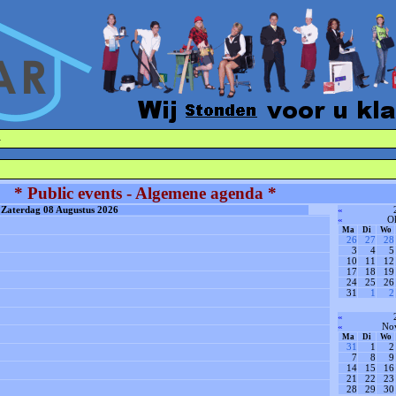
·
* Public events - Algemene agenda *
Zaterdag 08 Augustus 2026
«
«
O
Ma
Di
Wo
26
27
28
3
4
5
10
11
12
17
18
19
24
25
26
31
1
2
«
«
No
Ma
Di
Wo
31
1
2
7
8
9
14
15
16
21
22
23
28
29
30